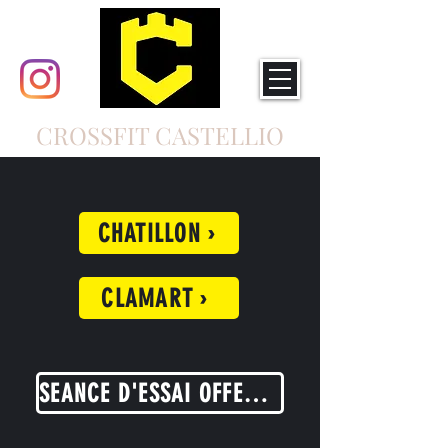
CROSSFIT CASTELLIO
CHATILLON ›
CLAMART ›
SEANCE D'ESSAI OFFERTE